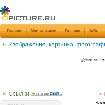
Главная
Мои картинки
Галерея
ЧаВо
Изображение, картинка, фотограф
Ссылки
Назва