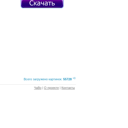
+0
Всего загружено картинок:
55728
ЧаВо
|
О проекте
|
Контакты