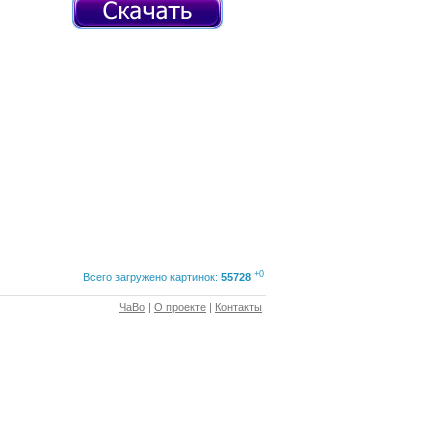
+0
Всего загружено картинок:
55728
ЧаВо
|
О проекте
|
Контакты