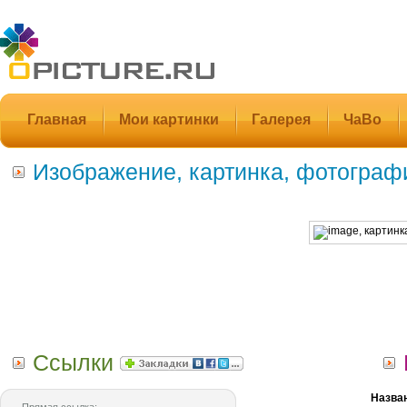
Главная
Мои картинки
Галерея
ЧаВо
Изображение, картинка, фотограф
Ссылки
Назва