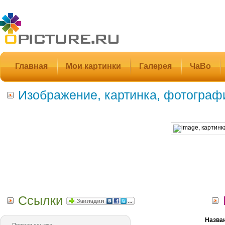
Главная
Мои картинки
Галерея
ЧаВо
Изображение, картинка, фотограф
Ссылки
Назва