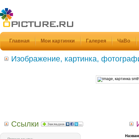
Главная
Мои картинки
Галерея
ЧаВо
Изображение, картинка, фотограф
Ссылки
Назван