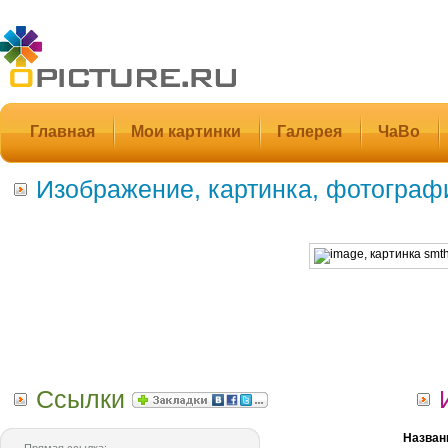
Главная
Мои картинки
Галерея
ЧаВо
Изображение, картинка, фотограф
Ссылки
Назван