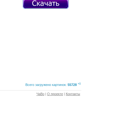
+0
Всего загружено картинок:
55728
ЧаВо
|
О проекте
|
Контакты