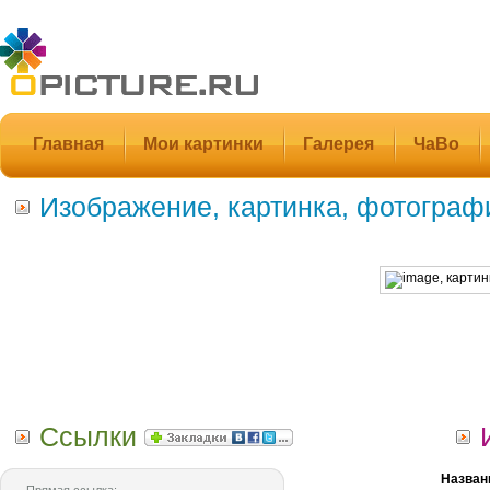
Главная
Мои картинки
Галерея
ЧаВо
Изображение, картинка, фотограф
Ссылки
Назван