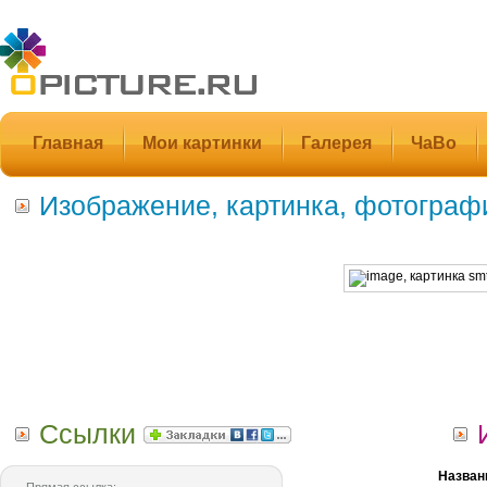
Главная
Мои картинки
Галерея
ЧаВо
Изображение, картинка, фотограф
Ссылки
Назван