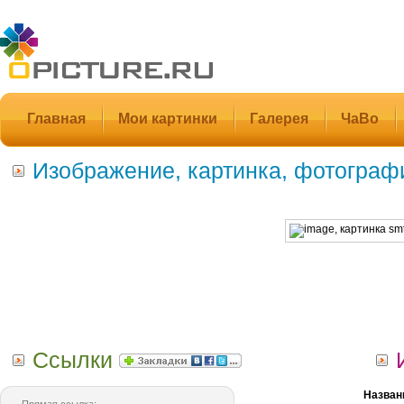
Главная
Мои картинки
Галерея
ЧаВо
Изображение, картинка, фотограф
Ссылки
Назван