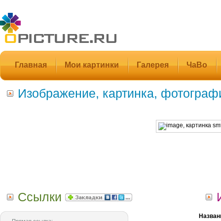
Главная
Мои картинки
Галерея
ЧаВо
Изображение, картинка, фотограф
Ссылки
Назван