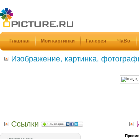
Главная
Мои картинки
Галерея
ЧаВо
Изображение, картинка, фотограф
Ссылки
Просмо