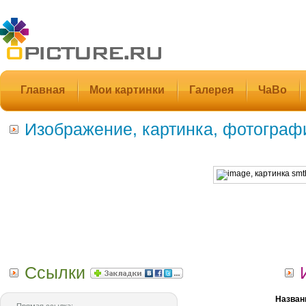
Главная
Мои картинки
Галерея
ЧаВо
Изображение, картинка, фотограф
Ссылки
Назван