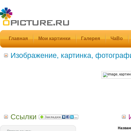
Главная
Мои картинки
Галерея
ЧаВо
Изображение, картинка, фотограф
Ссылки
Назван