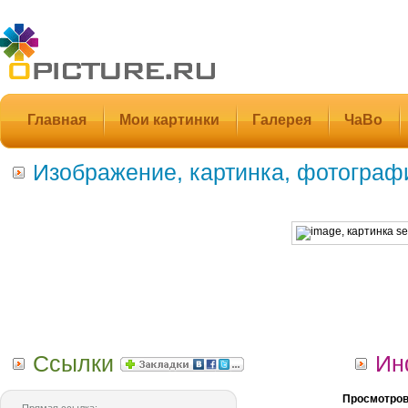
Главная
Мои картинки
Галерея
ЧаВо
Изображение, картинка, фотограф
Ссылки
Ин
Просмотров