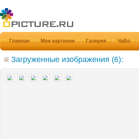
Главная
Мои картинки
Галерея
ЧаВо
Загруженные изображения (6):