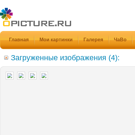
Главная
Мои картинки
Галерея
ЧаВо
Загруженные изображения (4):