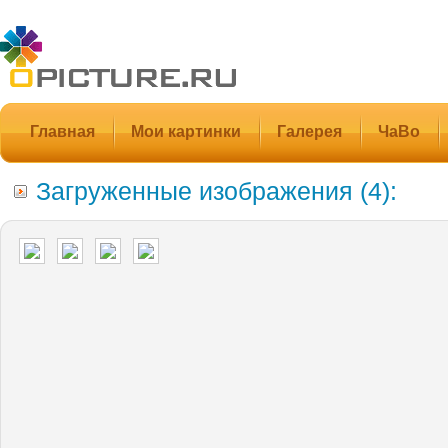
Главная
Мои картинки
Галерея
ЧаВо
Загруженные изображения (4):