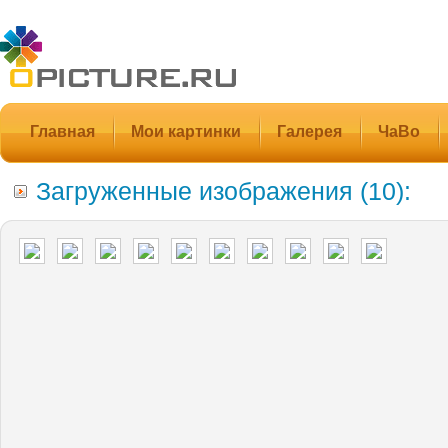
Главная
Мои картинки
Галерея
ЧаВо
Загруженные изображения (10):