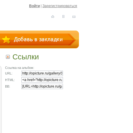
Войти
|
Зарегистрироваться
Ссылки
Ссылка на альбом:
URL:
HTML:
BB: