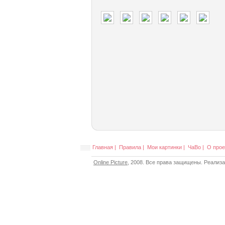
Главная
|
Правила
|
Мои картинки
|
ЧаВо
|
О прое
Online Picture
, 2008. Все права защищены. Реализ