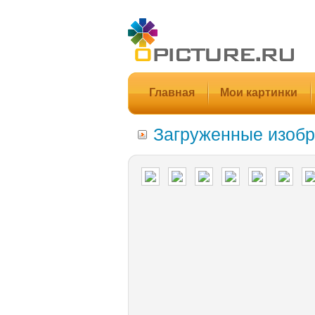
Главная
Мои картинки
Загруженные изобр