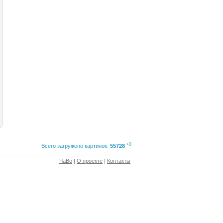
+0
Всего загружено картинок:
55728
ЧаВо
|
О проекте
|
Контакты